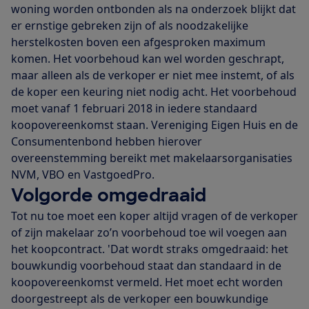
woning worden ontbonden als na onderzoek blijkt dat
er ernstige gebreken zijn of als noodzakelijke
herstelkosten boven een afgesproken maximum
komen. Het voorbehoud kan wel worden geschrapt,
maar alleen als de verkoper er niet mee instemt, of als
de koper een keuring niet nodig acht. Het voorbehoud
moet vanaf 1 februari 2018 in iedere standaard
koopovereenkomst staan. Vereniging Eigen Huis en de
Consumentenbond hebben hierover
overeenstemming bereikt met makelaarsorganisaties
NVM, VBO en VastgoedPro.
Volgorde omgedraaid
Tot nu toe moet een koper altijd vragen of de verkoper
of zijn makelaar zo’n voorbehoud toe wil voegen aan
het koopcontract. 'Dat wordt straks omgedraaid: het
bouwkundig voorbehoud staat dan standaard in de
koopovereenkomst vermeld. Het moet echt worden
doorgestreept als de verkoper een bouwkundige