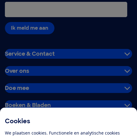
Ik meld me aan
Service & Contact
Over ons
Doe mee
Boeken & Bladen
Cookies
Download de app
We plaatsen cookies. Functionele en analytische cookies