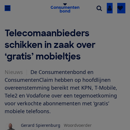
Inloggen
Telecomaanbieders
schikken in zaak over
‘gratis’ mobieltjes
Nieuws
|
De Consumentenbond en
ConsumentenClaim hebben op hoofdlijnen
overeenstemming bereikt met KPN, T-Mobile,
Tele2 en Vodafone over een tegemoetkoming
voor verkochte abonnementen met ‘gratis’
mobiele telefoons.
Gerard Spierenburg
Woordvoerder