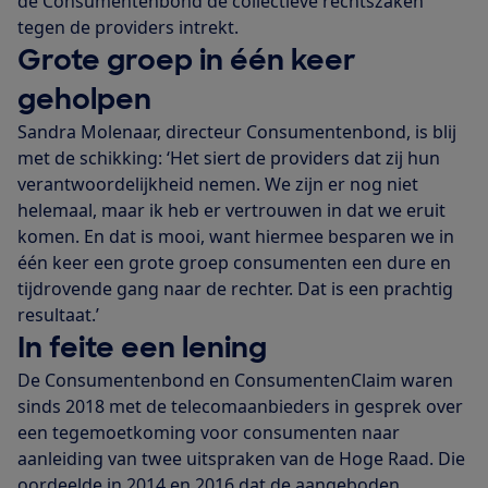
de Consumentenbond de collectieve rechtszaken
tegen de providers intrekt.
Grote groep in één keer
geholpen
Sandra Molenaar, directeur Consumentenbond, is blij
met de schikking: ‘Het siert de providers dat zij hun
verantwoordelijkheid nemen. We zijn er nog niet
helemaal, maar ik heb er vertrouwen in dat we eruit
komen. En dat is mooi, want hiermee besparen we in
één keer een grote groep consumenten een dure en
tijdrovende gang naar de rechter. Dat is een prachtig
resultaat.’
In feite een lening
De Consumentenbond en ConsumentenClaim waren
sinds 2018 met de telecomaanbieders in gesprek over
een tegemoetkoming voor consumenten naar
aanleiding van twee uitspraken van de Hoge Raad. Die
oordeelde in 2014 en 2016 dat de aangeboden