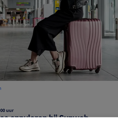
n
:00 uur