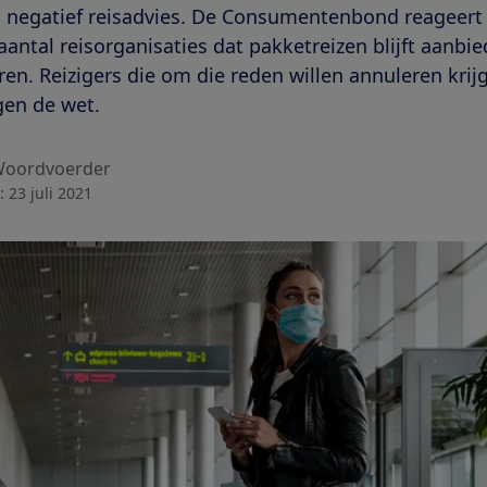
n negatief reisadvies. De Consumentenbond reageert
ntal reisorganisaties dat pakketreizen blijft aanbi
ren. Reizigers die om die reden willen annuleren krijg
gen de wet.
oordvoerder
:
23 juli 2021