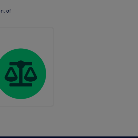
n, of