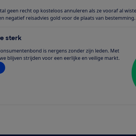
al geen recht op kosteloos annuleren als ze vooraf al wiste
n negatief reisadvies gold voor de plaats van bestemming.
e sterk
de Consumentenbond is nergens zonder zijn leden. Met
 blijven strijden voor een eerlijke en veilige markt.