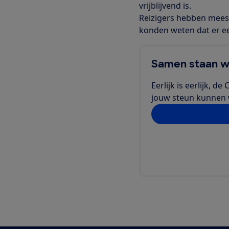
vrijblijvend is.
Reizigers hebben meest
konden weten dat er ee
Samen staan w
Eerlijk is eerlijk, 
jouw steun kunnen we
Doe jij ook mee?