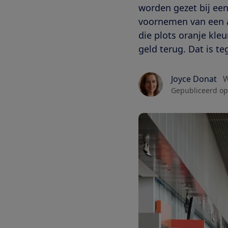
worden gezet bij ee
voornemen van een aa
die plots oranje kleu
geld terug. Dat is te
Joyce Donat
W
Gepubliceerd op