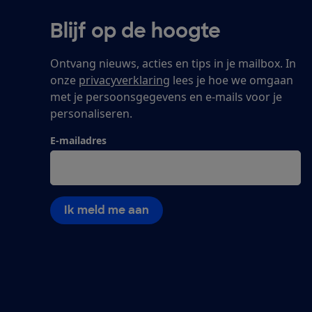
Blijf op de hoogte
Ontvang nieuws, acties en tips in je mailbox. In
onze
privacyverklaring
lees je hoe we omgaan
met je persoonsgegevens en e-mails voor je
personaliseren.
E-mailadres
Ik meld me aan