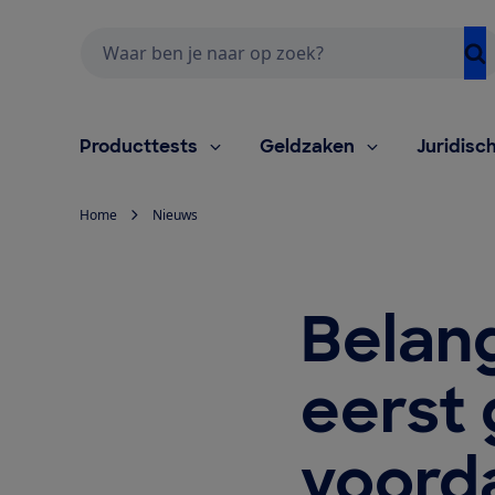
Zoeken
Producttests
Geldzaken
Juridisc
Home
Nieuws
Belang
eerst 
voorda