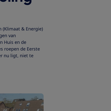
n (Klimaat & Energie)
ggen van
n Huis en de
s roepen de Eerste
 nu ligt, niet te