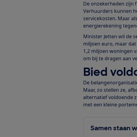
De onzekerheden zijn f
Verhuurders kunnen hu
servicekosten. Maar al
energierekening tegenov
Minister Jetten wil de
miljoen euro, maar dat
1,2 miljoen woningen v
om bij te dragen aan v
Bied vold
De belangenorganisaties
Maar, zo stellen ze, a
alternatief voldoende
met een kleine portemo
Samen staan w