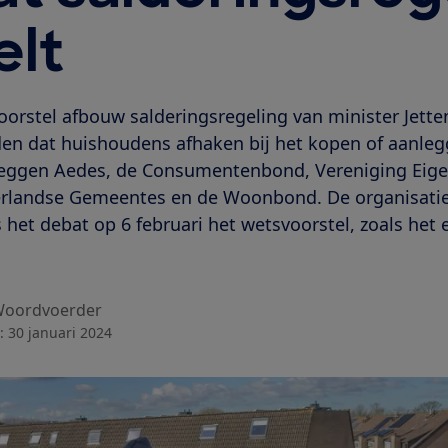
elt
orstel afbouw salderingsregeling van minister Jette
eden dat huishoudens afhaken bij het kopen of aanle
eggen Aedes, de Consumentenbond, Vereniging Eige
rlandse Gemeentes en de Woonbond. De organisatie
et debat op 6 februari het wetsvoorstel, zoals het er
oordvoerder
:
30 januari 2024