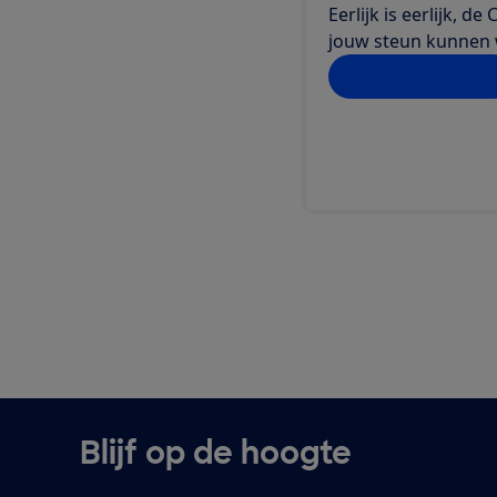
Eerlijk is eerlijk, 
jouw steun kunnen we
Doe jij ook mee?
Blijf op de hoogte