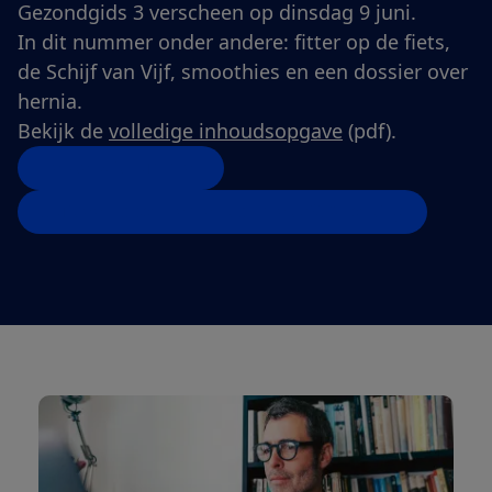
Gezondgids 3 verscheen op dinsdag 9 juni.
In dit nummer onder andere: fitter op de fiets,
de Schijf van Vijf, smoothies en een dossier over
hernia.
Bekijk de
volledige inhoudsopgave
(pdf).
Bestel dit nummer
Sluit een abonnement af met 50% korting