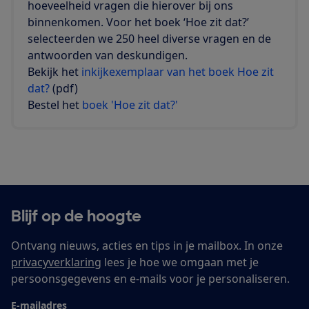
hoeveelheid vragen die hierover bij ons
binnenkomen. Voor het boek ‘Hoe zit dat?’
selecteerden we 250 heel diverse vragen en de
antwoorden van deskundigen.
Bekijk het
inkijkexemplaar van het boek Hoe zit
dat?
(pdf)
Bestel het
boek 'Hoe zit dat?'
Blijf op de hoogte
Ontvang nieuws, acties en tips in je mailbox. In onze
privacyverklaring
lees je hoe we omgaan met je
persoonsgegevens en e-mails voor je personaliseren.
E-mailadres