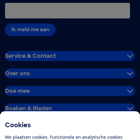
Ik meld me aan
Service & Contact
Over ons
Doe mee
Boeken & Bladen
Cookies
Download de app
We plaatsen cookies. Functionele en analytische cookies