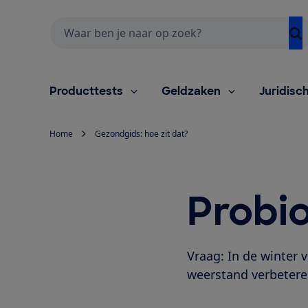
Zoeken
Producttests
Geldzaken
Juridisc
Home
Gezondgids: hoe zit dat?
Probio
Vraag: In de winter v
weerstand verbetere