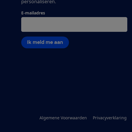
personaliseren.
E-mailadres
Ik meld me aan
Algemene Voorwaarden
Privacyverklaring