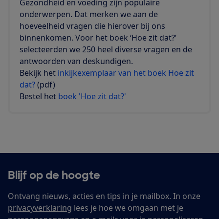
Gezondheid en voeding zijn populaire
onderwerpen. Dat merken we aan de
hoeveelheid vragen die hierover bij ons
binnenkomen. Voor het boek ‘Hoe zit dat?’
selecteerden we 250 heel diverse vragen en de
antwoorden van deskundigen.
Bekijk het
inkijkexemplaar van het boek Hoe zit
dat?
(pdf)
Bestel het
boek 'Hoe zit dat?'
Blijf op de hoogte
Ontvang nieuws, acties en tips in je mailbox. In onze
privacyverklaring
lees je hoe we omgaan met je