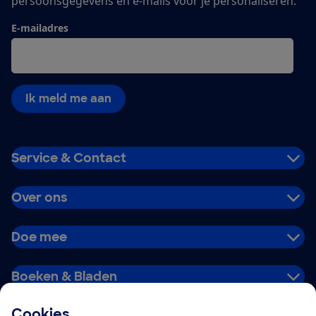
persoonsgegevens en e-mails voor je personaliseren.
E-mailadres
Ik meld me aan
Service & Contact
Over ons
Doe mee
Boeken & Bladen
Cookies