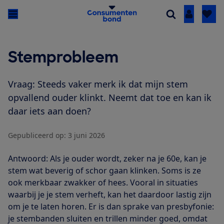
Inloggen
Stemprobleem
Vraag: Steeds vaker merk ik dat mijn stem
opvallend ouder klinkt. Neemt dat toe en kan ik
daar iets aan doen?
Gepubliceerd op:
3 juni 2026
Antwoord: Als je ouder wordt, zeker na je 60e, kan je
stem wat beverig of schor gaan klinken. Soms is ze
ook merkbaar zwakker of hees. Vooral in situaties
waarbij je je stem verheft, kan het daardoor lastig zijn
om je te laten horen. Er is dan sprake van presbyfonie:
je stembanden sluiten en trillen minder goed, omdat