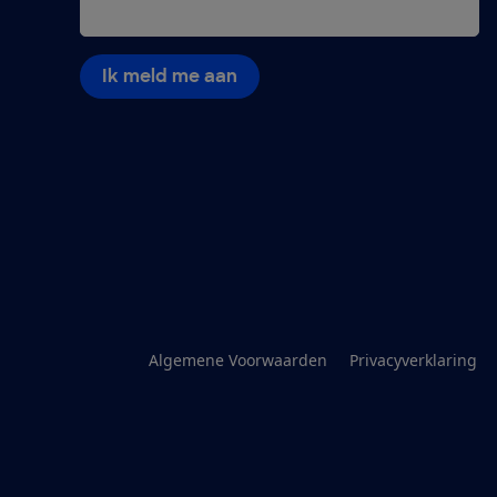
Ik meld me aan
Algemene Voorwaarden
Privacyverklaring