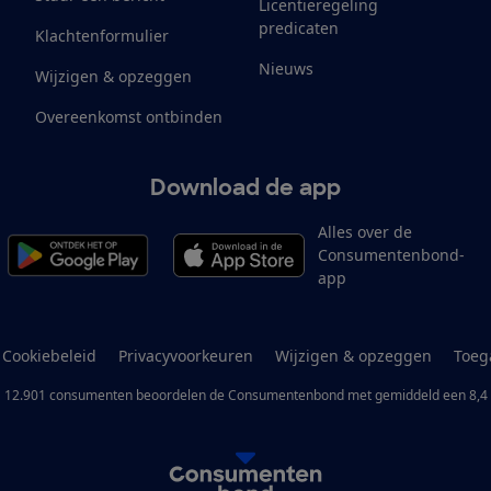
Licentieregeling
predicaten
Klachtenformulier
Nieuws
Wijzigen & opzeggen
Overeenkomst ontbinden
Download de app
Alles over de
Consumentenbond-
app
Cookiebeleid
Privacyvoorkeuren
Wijzigen & opzeggen
Toeg
12.901
consumenten
beoordelen de Consumentenbond
met gemiddeld een
8,4