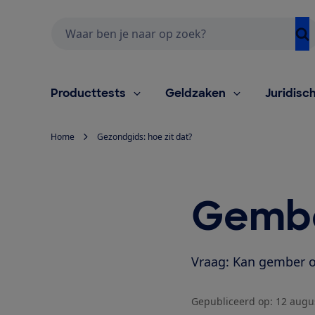
Zoeken
Producttests
Geldzaken
Juridisc
Home
Gezondgids: hoe zit dat?
Gembe
Vraag: Kan gember o
Gepubliceerd op:
12 augu