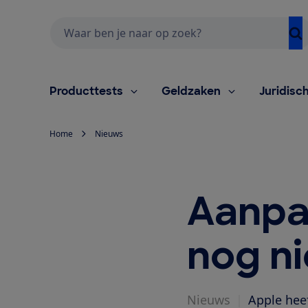
Zoeken
Producttests
Geldzaken
Juridisc
Home
Nieuws
Aanpa
nog n
Nieuws
|
Apple hee