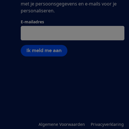
met je persoonsgegevens en e-mails voor je
personaliseren.
E-mailadres
Ik meld me aan
Algemene Voorwaarden
Privacyverklaring