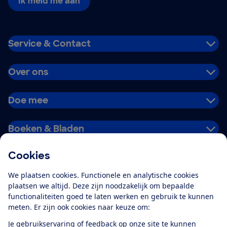
Ik meld me aan
Service & Contact
Over ons
Doe mee
Boeken & Bladen
Cookies
Download de app
We plaatsen cookies. Functionele en analytische cookies
plaatsen we altijd. Deze zijn noodzakelijk om bepaalde
functionaliteiten goed te laten werken en gebruik te kunnen
meten. Er zijn ook cookies naar keuze om:
Alles over de
Consumentenbond-
Je gebruikservaring of feedback op onze site te kunnen