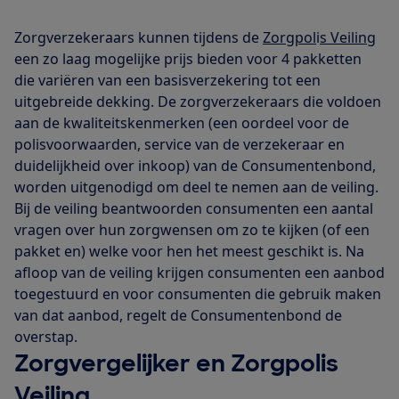
Zorgverzekeraars kunnen tijdens de
Zorgpol
i
s Veiling
een zo laag mogelijke prijs bieden voor 4 pakketten
die variëren van een basisverzekering tot een
uitgebreide dekking. De zorgverzekeraars die voldoen
aan de kwaliteitskenmerken (een oordeel voor de
polisvoorwaarden, service van de verzekeraar en
duidelijkheid over inkoop) van de Consumentenbond,
worden uitgenodigd om deel te nemen aan de veiling.
Bij de veiling beantwoorden consumenten een aantal
vragen over hun zorgwensen om zo te kijken (of een
pakket en) welke voor hen het meest geschikt is. Na
afloop van de veiling krijgen consumenten een aanbod
toegestuurd en voor consumenten die gebruik maken
van dat aanbod, regelt de Consumentenbond de
overstap.
Zorgvergelijker en Zorgpolis
Veiling