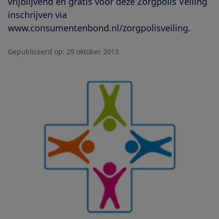
vrijblijvend en gratis voor deze Zorgpolis Veiling
inschrijven via
www.consumentenbond.nl/zorgpolisveiling.
Gepubliceerd op:
29 oktober 2013