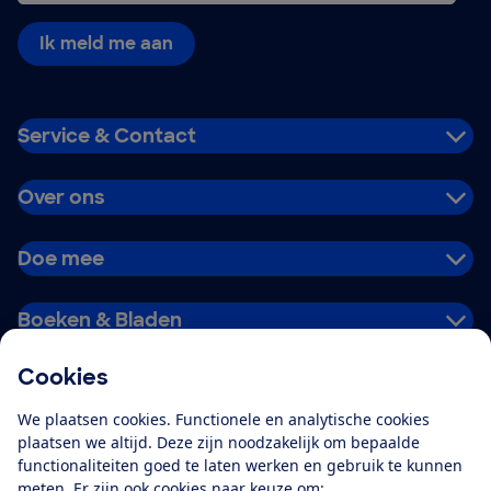
Ik meld me aan
Service & Contact
Over ons
Doe mee
Boeken & Bladen
Cookies
Download de app
We plaatsen cookies. Functionele en analytische cookies
plaatsen we altijd. Deze zijn noodzakelijk om bepaalde
functionaliteiten goed te laten werken en gebruik te kunnen
meten. Er zijn ook cookies naar keuze om:
Alles over de