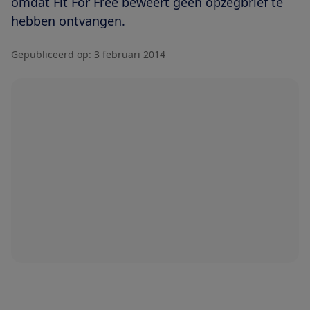
omdat Fit For Free beweert geen opzegbrief te
hebben ontvangen.
Gepubliceerd op:
3 februari 2014