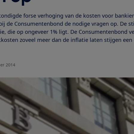
ondigde forse verhoging van de kosten voor bankier
ij de Consumentenbond de nodige vragen op. De stij
atie, die op ongeveer 1% ligt. De Consumentenbond v
osten zoveel meer dan de inflatie laten stijgen een
ber 2014