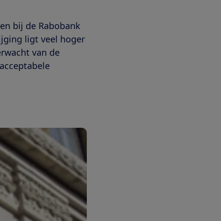
en bij de Rabobank
ging ligt veel hoger
erwacht van de
 acceptabele