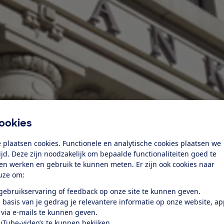
ookies
 plaatsen cookies. Functionele en analytische cookies plaatsen we
tijd. Deze zijn noodzakelijk om bepaalde functionaliteiten goed te
ten werken en gebruik te kunnen meten. Er zijn ook cookies naar
uze om:
 gebruikservaring of feedback op onze site te kunnen geven.
 basis van je gedrag je relevantere informatie op onze website, a
 via e-mails te kunnen geven.
uTube-video’s te kunnen bekijken.