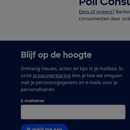
Poll Con
Eens of oneens?
Banken
consumenten daar ook d
Blijf op de hoogte
Ontvang nieuws, acties en tips in je mailbox. In
onze
privacyverklaring
lees je hoe we omgaan
met je persoonsgegevens en e-mails voor je
personaliseren.
E-mailadres
Ik meld me aan