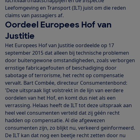
luchtvaartmaatschappijen én de Inspectie
Leefomgeving en Transport (ILT) juist om die reden
claims van passagiers af.
Oordeel Europees Hof van
Justitie
Het Europees Hof van Justitie oordeelde op 17
september 2015 dat alleen bij technische problemen
door buitengewone omstandigheden, zoals verborgen
ernstige fabricagefouten of beschadiging door
sabotage of terrorisme, het recht op compensatie
vervalt. Bart Combée, directeur Consumentenbond:
'Deze uitspraak ligt volstrekt in de lijn van eerdere
oordelen van het Hof, en komt dus niet als een
verrassing. Helaas heeft de ILT tot deze uitspraak aan
heel veel consumenten verteld dat zij géén recht
hadden op compensatie. Al die afgewezen
consumenten zijn, zo blijkt nu, verkeerd geïnformeerd.
De ILT kan dat nog een beetje recht zetten door nu