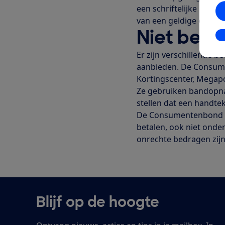
een schriftelijke beves
van een geldige overe
Niet beta
In
Er zijn verschillende 
aanbieden. De Consume
Kortingscenter, Megap
Ze gebruiken bandopn
stellen dat een handtek
De Consumentenbond ra
betalen, ook niet onder
onrechte bedragen zij
Blijf op de hoogte