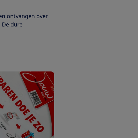
ten ontvangen over
. De dure