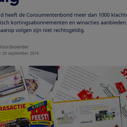
tijd heeft de Consumentenbond meer dan 1000 klach
onisch kortingsabonnementen en winacties aanbieden
arop volgen zijn niet rechtsgeldig.
oordvoerder
:
20 september 2016