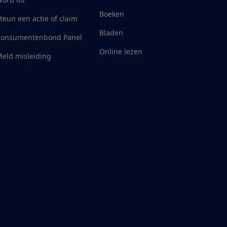
Boeken
teun een actie of claim
Bladen
Consumentenbond Panel
Online lezen
eld misleiding