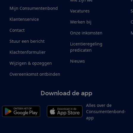
Mijn Consumentenbond
Vacatures
S
Klantenservice
Werken bij
Contact
Onze inkomsten
M
Stuur een bericht
Licentieregeling
predicaten
Klachtenformulier
Nieuws
Wijzigen & opzeggen
Overeenkomst ontbinden
Download de app
Alles over de
Consumentenbond-
app