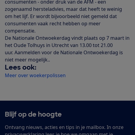
consumenten - onder druk van de AFM - een
zogenaamd hersteladvies, maar dat heeft te weinig
om het lijf. Er wordt bijvoorbeeld niet gemeld dat
consumenten vaak recht hebben op meer
compensatie.
De Nationale Ontwoekerdag vindt plaats op 7 maart in
het Oude Tolhuys in Utrecht van 13.00 tot 21.00
uur. Aanmelden voor de Nationale Ontwoekerdag is
niet meer mogelijk..
Lees ook:
Meer over woekerpolissen
Blijf op de hoogte
Ontvang nieuws, acties en tips in je mailbox. In onze
privacyverklaring
lees je hoe we omgaan met je