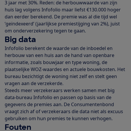
3 jaar met 30%. Reden: de herbouwwaarde van zijn
huis lag volgens Infofolio maar liefst €130.000 hoger
dan eerder berekend. De premie was al die tijd wel
‘geïndexeerd’ (jaarlijkse premiestijging van 2%), juist
om onderverzekering tegen te gaan.
Big data
Infofolio berekent de waarde van de inboedel en
herbouw van een huis aan de hand van openbare
informatie, zoals bouwjaar en type woning, de
plaatselijke WOZ-waardes en actuele bouwkosten. Het
bureau bezichtigt de woning niet zelf en stelt geen
vragen aan de verzekerde.
Steeds meer verzekeraars werken samen met big
data-bureau Infofolio en passen op basis van de
gegevens de premies aan. De Consumentenbond
vraagt zich af of verzekeraars die data niet als excuus
gebruiken om hun premies te kunnen verhogen.
Fouten