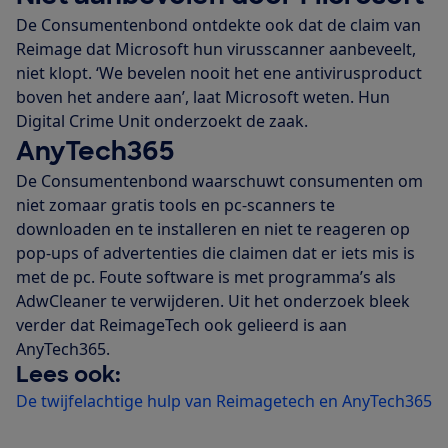
De Consumentenbond ontdekte ook dat de claim van
Reimage dat Microsoft hun virusscanner aanbeveelt,
niet klopt. ‘We bevelen nooit het ene antivirusproduct
boven het andere aan’, laat Microsoft weten. Hun
Digital Crime Unit onderzoekt de zaak.
AnyTech365
De Consumentenbond waarschuwt consumenten om
niet zomaar gratis tools en pc-scanners te
downloaden en te installeren en niet te reageren op
pop-ups of advertenties die claimen dat er iets mis is
met de pc. Foute software is met programma’s als
AdwCleaner te verwijderen. Uit het onderzoek bleek
verder dat ReimageTech ook gelieerd is aan
AnyTech365.
Lees ook:
De twijfelachtige hulp van Reimagetech en AnyTech365