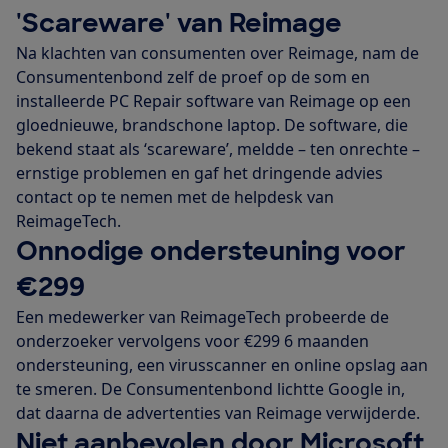
'Scareware' van Reimage
Na klachten van consumenten over Reimage, nam de
Consumentenbond zelf de proef op de som en
installeerde PC Repair software van Reimage op een
gloednieuwe, brandschone laptop. De software, die
bekend staat als ‘scareware’, meldde – ten onrechte –
ernstige problemen en gaf het dringende advies
contact op te nemen met de helpdesk van
ReimageTech.
Onnodige ondersteuning voor
€299
Een medewerker van ReimageTech probeerde de
onderzoeker vervolgens voor €299 6 maanden
ondersteuning, een virusscanner en online opslag aan
te smeren. De Consumentenbond lichtte Google in,
dat daarna de advertenties van Reimage verwijderde.
Niet aanbevolen door Microsoft