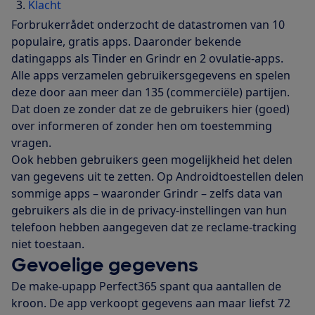
Klacht
Forbrukerrådet onderzocht de datastromen van 10
populaire, gratis apps. Daaronder bekende
datingapps als Tinder en Grindr en 2 ovulatie-apps.
Alle apps verzamelen gebruikersgegevens en spelen
deze door aan meer dan 135 (commerciële) partijen.
Dat doen ze zonder dat ze de gebruikers hier (goed)
over informeren of zonder hen om toestemming
vragen.
Ook hebben gebruikers geen mogelijkheid het delen
van gegevens uit te zetten. Op Androidtoestellen delen
sommige apps – waaronder Grindr – zelfs data van
gebruikers als die in de privacy-instellingen van hun
telefoon hebben aangegeven dat ze reclame-tracking
niet toestaan.
Gevoelige gegevens
De make-upapp Perfect365 spant qua aantallen de
kroon. De app verkoopt gegevens aan maar liefst 72