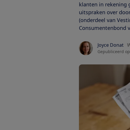
klanten in rekening 
uitspraken over doo
(onderdeel van Vest
Consumentenbond ver
Joyce Donat
W
Gepubliceerd op