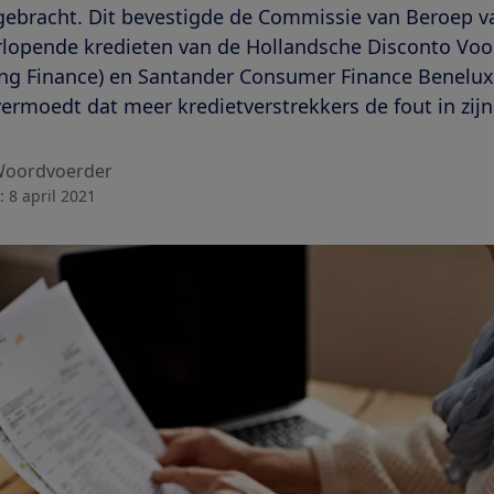
gebracht. Dit bevestigde de Commissie van Beroep va
rlopende kredieten van de Hollandsche Disconto Vo
ing Finance) en Santander Consumer Finance Benelux
moedt dat meer kredietverstrekkers de fout in zijn
oordvoerder
:
8 april 2021