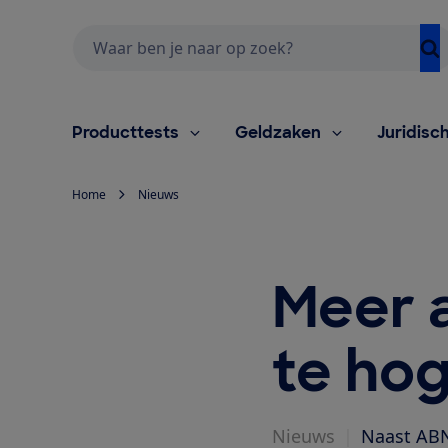
Zoeken
Producttests
Geldzaken
Juridisc
Home
Nieuws
Meer 
te hog
Nieuws
|
Naast ABN