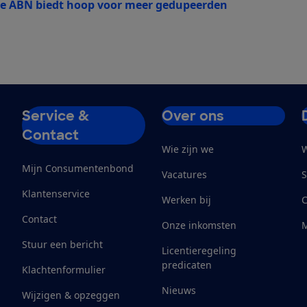
e ABN biedt hoop voor meer gedupeerden
Service &
Over ons
Contact
Wie zijn we
W
Mijn Consumentenbond
Vacatures
S
Klantenservice
Werken bij
Contact
Onze inkomsten
M
Stuur een bericht
Licentieregeling
predicaten
Klachtenformulier
Nieuws
Wijzigen & opzeggen