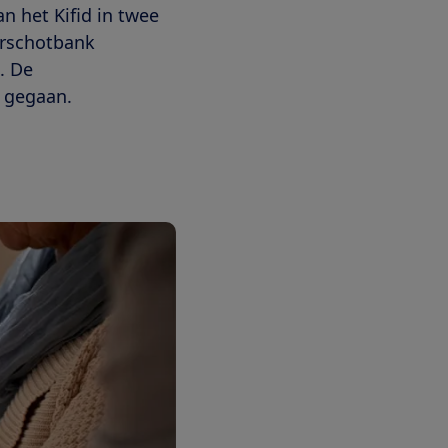
n het Kifid in twee
orschotbank
. De
 gegaan.