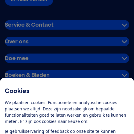
Service & Contact
Over ons
Doe mee
Boeken & Bladen
Cookies
Download de app
We plaatsen cookies. Functionele en analytische cookies
plaatsen we altijd. Deze zijn noodzakelijk om bepaalde
functionaliteiten goed te laten werken en gebruik te kunnen
meten. Er zijn ook cookies naar keuze om:
Alles over de
Consumentenbond-
Je gebruikservaring of feedback op onze site te kunnen
app