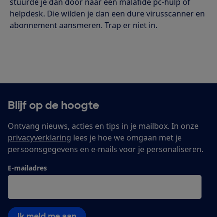
stuurde je dan door naar een malafide pc-hulp of
helpdesk. Die wilden je dan een dure virusscanner en
abonnement aansmeren. Trap er niet in.
Blijf op de hoogte
Ontvang nieuws, acties en tips in je mailbox. In onze
privacyverklaring
lees je hoe we omgaan met je
persoonsgegevens en e-mails voor je personaliseren.
E-mailadres
Ik meld me aan