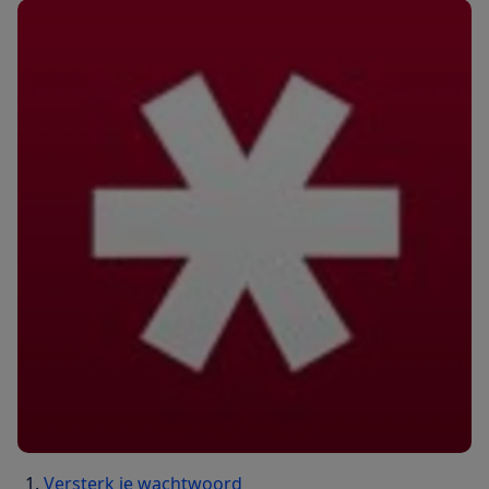
Versterk je wachtwoord