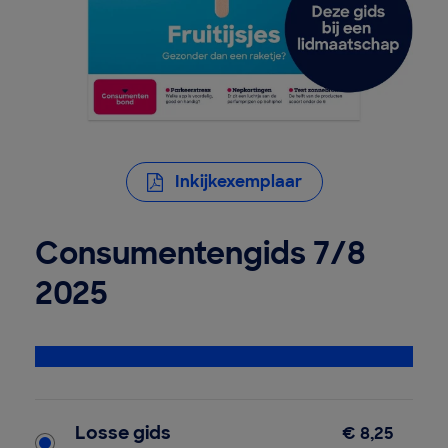
Inkijkexemplaar
Consumentengids 7/8
2025
Bekijk alle specificaties
Type product
Losse gids
€ 8,25