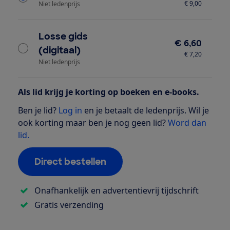
€ 9,00
Niet ledenprijs
Losse gids
€ 6,60
(digitaal)
€ 7,20
Niet ledenprijs
Als lid krijg je korting op boeken en e-books.
Ben je lid?
Log in
en je betaalt de ledenprijs. Wil je
ook korting maar ben je nog geen lid?
Word dan
lid.
Direct bestellen
Onafhankelijk en advertentievrij tijdschrift
Gratis verzending