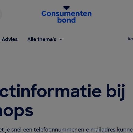
Homepage van de Consumentenbond
h Advies
Alle thema's
Ac
tinformatie bij
hops
et je snel een telefoonnummer en e-mailadres kunn