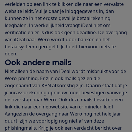
verleiden op een link te klikken die naar een vervalste
website leidt. Vul je daar je inloggegevens in, dan
kunnen ze in het ergste geval je betaalrekening
leeghalen. In werkelijkheid vraagt iDeal niet om
verificatie en er is dus ook geen deadline. De overgang
van iDeal naar Wero wordt door banken en het
betaalsysteem geregeld. Je hoeft hiervoor niets te
doen.
Ook andere mails
Niet alleen de naam van iDeal wordt misbruikt voor de
Wero-phishing. Er zijn ook mails gezien die
zogenaamd van KPN afkomstig zijn. Daarin staat dat je
je incassorekening opnieuw moet bevestigen vanwege
de overstap naar Wero. Ook deze mails bevatten een
link die naar een nepwebsite van criminelen leidt.
Aangezien de overgang naar Wero nog het hele jaar
duurt, zijn we voorlopig nog niet af van deze
phishingmails. Krijg je ook een verdacht bericht over