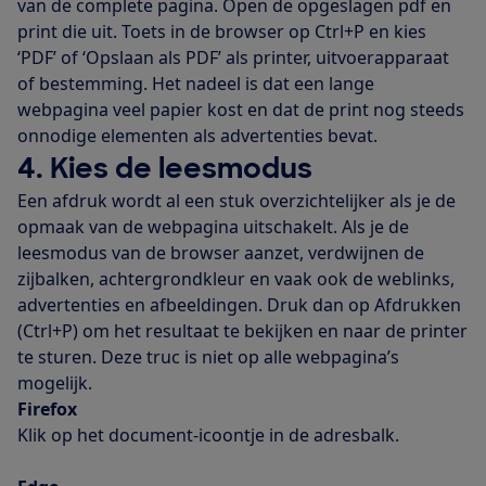
van de complete pagina. Open de opgeslagen pdf en
print die uit. Toets in de browser op Ctrl+P en kies
‘PDF’ of ‘Opslaan als PDF’ als printer, uitvoerapparaat
of bestemming. Het nadeel is dat een lange
webpagina veel papier kost en dat de print nog steeds
onnodige elementen als advertenties bevat.
4. Kies de leesmodus
Een afdruk wordt al een stuk overzichtelijker als je de
opmaak van de webpagina uitschakelt. Als je de
leesmodus van de browser aanzet, verdwijnen de
zijbalken, achtergrondkleur en vaak ook de weblinks,
advertenties en afbeeldingen. Druk dan op Afdrukken
(Ctrl+P) om het resultaat te bekijken en naar de printer
te sturen. Deze truc is niet op alle webpagina’s
mogelijk.
Firefox
Klik op het document-icoontje in de adresbalk.