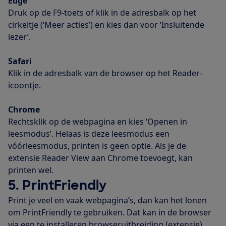
Edge
Druk op de F9-toets of klik in de adresbalk op het
cirkeltje (‘Meer acties’) en kies dan voor ‘Insluitende
lezer’.
Safari
Klik in de adresbalk van de browser op het Reader-
icoontje.
Chrome
Rechtsklik op de webpagina en kies ‘Openen in
leesmodus’. Helaas is deze leesmodus een
vóórleesmodus, printen is geen optie. Als je de
extensie Reader View aan Chrome toevoegt, kan
printen wel.
5. PrintFriendly
Print je veel en vaak webpagina’s, dan kan het lonen
om PrintFriendly te gebruiken. Dat kan in de browser
via een te installeren browseruitbreiding (extensie)