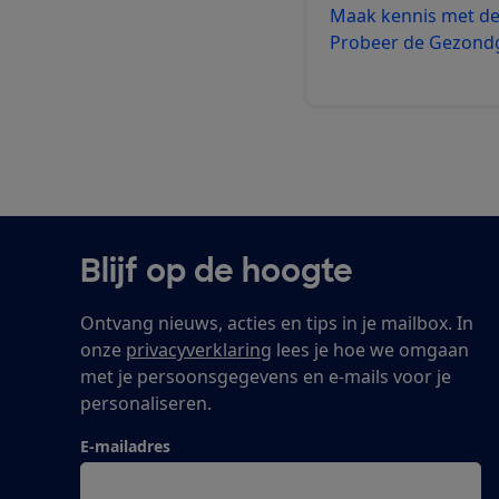
Maak kennis met d
Probeer de Gezondg
Blijf op de hoogte
Ontvang nieuws, acties en tips in je mailbox. In
onze
privacyverklaring
lees je hoe we omgaan
met je persoonsgegevens en e-mails voor je
personaliseren.
E-mailadres