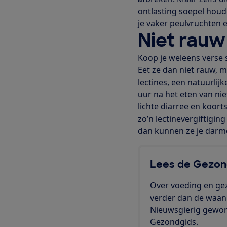
ontlasting soepel hou
je vaker peulvruchten 
Niet rauw
Koop je weleens verse
Eet ze dan niet rauw, 
lectines, een natuurlij
uur na het eten van nie
lichte diarree en koort
zo’n lectinevergiftiging
dan kunnen ze je darm
Lees de Gezon
Over voeding en ge
verder dan de waan v
Nieuwsgierig geword
Gezondgids.