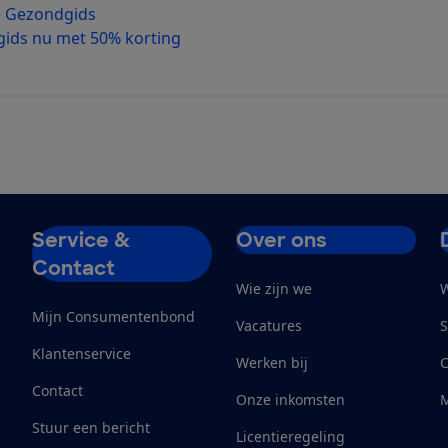
e Gezondgids
ids nu met 50% korting
Service &
Over ons
Contact
Wie zijn we
W
Mijn Consumentenbond
Vacatures
S
Klantenservice
Werken bij
Contact
Onze inkomsten
M
Stuur een bericht
Licentieregeling