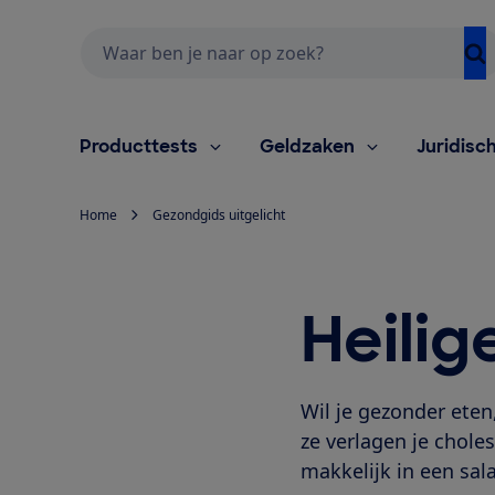
Zoeken
Producttests
Geldzaken
Juridisc
Home
Gezondgids uitgelicht
Heilig
Wil je gezonder eten,
ze verlagen je choles
makkelijk in een sa