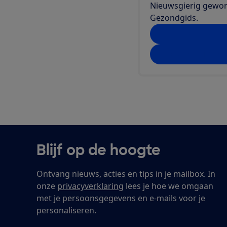
Nieuwsgierig geword
Gezondgids.
Maak kennis me
Probeer nu met 
Blijf op de hoogte
Ontvang nieuws, acties en tips in je mailbox. In
onze
privacyverklaring
lees je hoe we omgaan
met je persoonsgegevens en e-mails voor je
personaliseren.