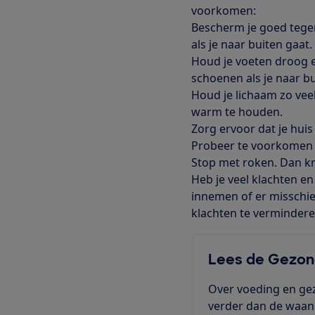
voorkomen:
Bescherm je goed tege
als je naar buiten gaat
Houd je voeten droog e
schoenen als je naar bu
Houd je lichaam zo vee
warm te houden.
Zorg ervoor dat je hui
Probeer te voorkomen da
Stop met roken. Dan k
Heb je veel klachten en
innemen of er misschie
klachten te vermindere
Lees de Gezon
Over voeding en ge
verder dan de waan v