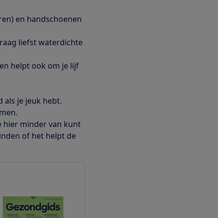
 oren) en handschoenen
aag liefst waterdichte
en helpt ook om je lĳf
 als je jeuk hebt.
emen.
e hier minder van kunt
inden of het helpt de