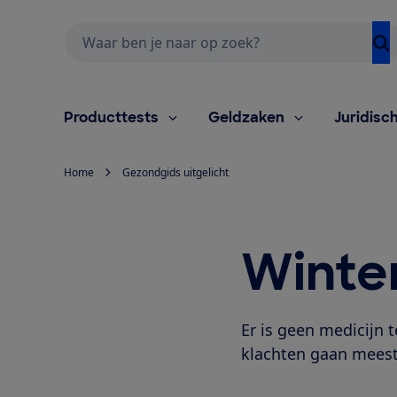
Zoeken
Producttests
Geldzaken
Juridisc
Home
Gezondgids uitgelicht
Winte
Er is geen medicijn
klachten gaan meesta