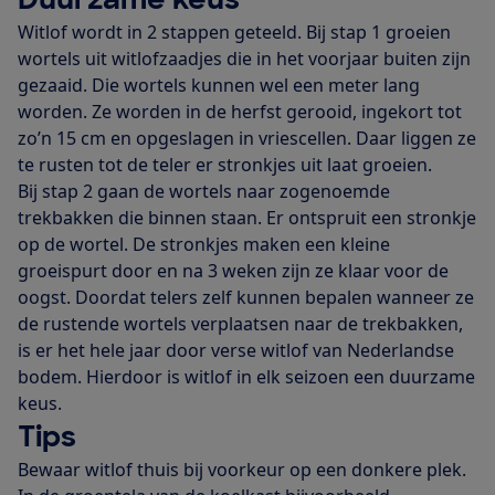
Witlof wordt in 2 stappen geteeld. Bij stap 1 groeien
wortels uit witlofzaadjes die in het voorjaar buiten zijn
gezaaid. Die wortels kunnen wel een meter lang
worden. Ze worden in de herfst gerooid, ingekort tot
zo’n 15 cm en opgeslagen in vriescellen. Daar liggen ze
te rusten tot de teler er stronkjes uit laat groeien.
Bij stap 2 gaan de wortels naar zogenoemde
trekbakken die binnen staan. Er ontspruit een stronkje
op de wortel. De stronkjes maken een kleine
groeispurt door en na 3 weken zijn ze klaar voor de
oogst. Doordat telers zelf kunnen bepalen wanneer ze
de rustende wortels verplaatsen naar de trekbakken,
is er het hele jaar door verse witlof van Nederlandse
bodem. Hierdoor is witlof in elk seizoen een duurzame
keus.
Tips
Bewaar witlof thuis bij voorkeur op een donkere plek.