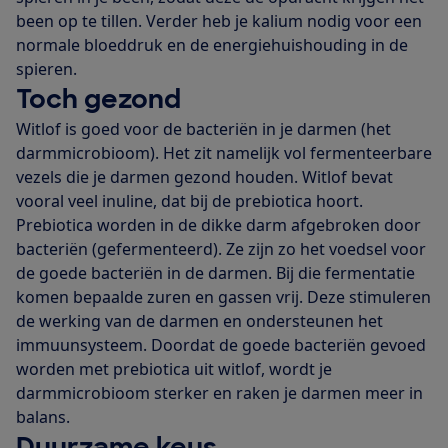
been op te tillen. Verder heb je kalium nodig voor een
normale bloeddruk en de energiehuishouding in de
spieren.
Toch gezond
Witlof is goed voor de bacteriën in je darmen (het
darmmicrobioom). Het zit namelijk vol fermenteerbare
vezels die je darmen gezond houden. Witlof bevat
vooral veel inuline, dat bij de prebiotica hoort.
Prebiotica worden in de dikke darm afgebroken door
bacteriën (gefermenteerd). Ze zijn zo het voedsel voor
de goede bacteriën in de darmen. Bij die fermentatie
komen bepaalde zuren en gassen vrij. Deze stimuleren
de werking van de darmen en ondersteunen het
immuunsysteem. Doordat de goede bacteriën gevoed
worden met prebiotica uit witlof, wordt je
darmmicrobioom sterker en raken je darmen meer in
balans.
Duurzame keus