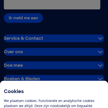
Ik meld me aan
Service & Contact
Over ons
Doe mee
Boeken & Bladen
Cookies
Download de app
We plaatsen cookies. Functionele en analytische cookies
plaatsen we altijd. Deze zijn noodzakelijk om bepaalde