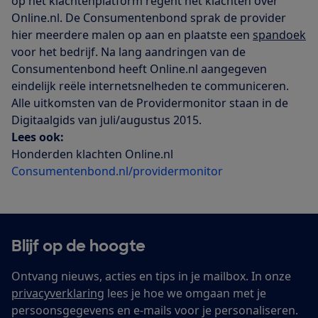
op het klachtenplatform regent het klachten over
Online.nl. De Consumentenbond sprak de provider
hier meerdere malen op aan en plaatste een
spandoek
voor het bedrijf. Na lang aandringen van de
Consumentenbond heeft Online.nl aangegeven
eindelijk reële internetsnelheden te communiceren.
Alle uitkomsten van de Providermonitor staan in de
Digitaalgids van juli/augustus 2015.
Lees ook:
Honderden klachten Online.nl
Consumentenbond.nl/providermonitor
Blijf op de hoogte
Ontvang nieuws, acties en tips in je mailbox. In onze
privacyverklaring
lees je hoe we omgaan met je
persoonsgegevens en e-mails voor je personaliseren.