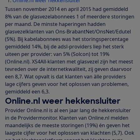
Online.nl weer hekkensluiter
Tussen november 2014 en april 2015 had gemiddeld
8% van de glasvezelabonnees 1 of meerdere storingen
per maand. De minste haperingen hadden
glasvezelklanten van Ons-BrabantNet/OnsNet/Edutel
(5%). Bij kabelabonnees was het storingspercentage
gemiddeld 14%, bij de adsl-providers liep het sterk
uiteen per provider: van 5% (Solcon) tot 19%
(Online.nl). XS4All-klanten met glasvezel zijn het meest
tevreden over de internetkwaliteit, zij geven daarvoor
een 8,7. Wat opvalt is dat klanten van àlle providers
lage cijfers geven voor het oplossen van problemen,
gemiddeld een 6,3.
Online.nl weer hekkensluiter
Provider Online.nl is al een jaar lang de hekkensluiter
in de Providermonitor. Klanten van Online.nl melden
maandelijks de meeste storingen (19%) én geven het
laagste cijfer voor het oplossen van klachten (5,7). Ook