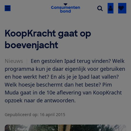
Inloggen
KoopKracht gaat op
boevenjacht
Nieuws
|
Een gestolen Ipad terug vinden? Welk
programma kun je daar eigenlijk voor gebruiken
en hoe werkt het? En als je je Ipad laat vallen?
Welk hoesje beschermt dan het beste? Pim
Muda gaat in de 10e aflevering van KoopKracht
opzoek naar de antwoorden.
Gepubliceerd op:
16 april 2015