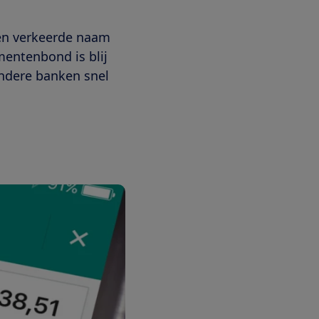
een verkeerde naam
entenbond is blij
ndere banken snel