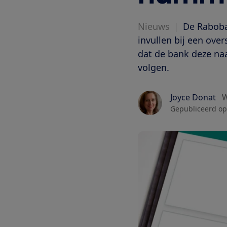
Nieuws
|
De Raboba
invullen bij een ov
dat de bank deze na
volgen.
Joyce Donat
W
Gepubliceerd op