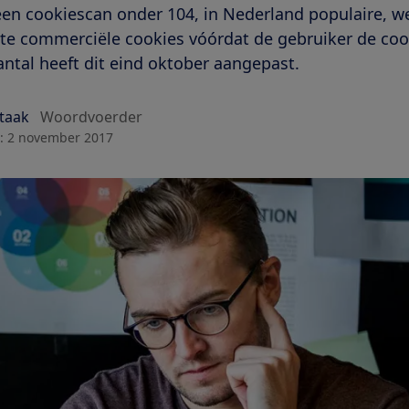
 cookiescan onder 104, in Nederland populaire, we
ste commerciële cookies vóórdat de gebruiker de co
ntal heeft dit eind oktober aangepast.
Staak
Woordvoerder
:
2 november 2017