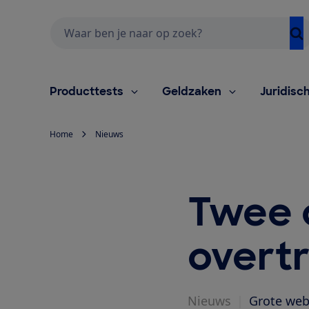
Zoeken
Producttests
Geldzaken
Juridisc
Home
Nieuws
Twee 
overt
Nieuws
|
Grote web