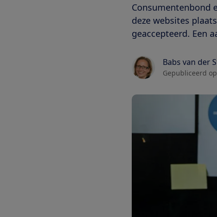
Consumentenbond een
deze websites plaat
geaccepteerd. Een aa
Babs van der 
Gepubliceerd op