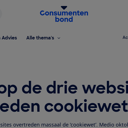
Homepage van de Consumentenbond
h Advies
Alle thema's
Ac
op de drie webs
reden cookiewe
sites overtreden massaal de ‘cookiewet’. Medio okto