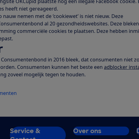
gsite OKCupid plaatste nog een illegale Facebook cookie.
es heeft niet gereageerd.
zo nauw nemen met de ‘cookiewet’ is niet nieuw. Deze
Consumentenbond al 20 gezondheidswebsites. Deze bleke
emming commerciële cookies te plaatsen. Deze hebben inm
epast.
r
e Consumentenbond in 2016 bleek, dat consumenten niet 
 worden. Consumenten kunnen het beste een
adblocker inst
ng zoveel mogelijk tegen te houden.
umenten
Service &
Over ons