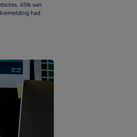
bsites. 65% van
okiemelding had