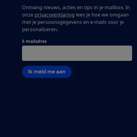
Ontvang nieuws, acties en tips in je mailbox. In
onze
privacyverklaring
lees je hoe we omgaan
met je persoonsgegevens en e-mails voor je
personaliseren.
E-mailadres
Ik meld me aan