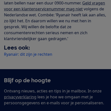
laten bellen naar een duur 0900-nummer.
Geld vragen
voor een klantenservicenummer mag niet
volgens de
Nederlandse wet. Combée: ’Ryanair heeft lak aan alles,
zo lijkt het. En daarom willen we nu met hen in
gesprek. Wij willen de belofte dat ze
consumentenrechten serieus nemen en zich
klantvriendelijker gaan gedragen.’
Lees ook:
Ryanair: dit zijn je rechten
Blijf op de hoogte
Ontvang nieuws, acties en tips in je mailbox. In onze
privacyverklaring
lees je hoe we omgaan met je
persoonsgegevens en e-mails voor je personaliseren.