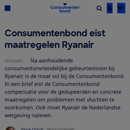
Inloggen
Consumentenbond eist
maatregelen Ryanair
Nieuws
|
Na aanhoudende
consumentonvriendelijke gebeurtenissen bij
Ryanair, is de maat vol bij de Consumentenbond.
In een brief eist de Consumentenbond
compensatie voor de gedupeerden en concrete
maatregelen om problemen met vluchten te
voorkomen. Ook moet Ryanair de Nederlandse
wetgeving naleven.
Joyce Donat
Woordvoerder