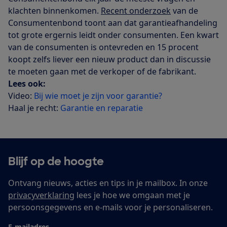
klachten binnenkomen.
Recent onderzoek
van de
Consumentenbond toont aan dat garantieafhandeling
tot grote ergernis leidt onder consumenten. Een kwart
van de consumenten is ontevreden en 15 procent
koopt zelfs liever een nieuw product dan in discussie
te moeten gaan met de verkoper of de fabrikant.
Lees ook:
Video:
Bij wie moet je zijn voor garantie?
Haal je recht:
Garantie en reparatie
Blijf op de hoogte
Ontvang nieuws, acties en tips in je mailbox. In onze
privacyverklaring
lees je hoe we omgaan met je
persoonsgegevens en e-mails voor je personaliseren.
E-mailadres