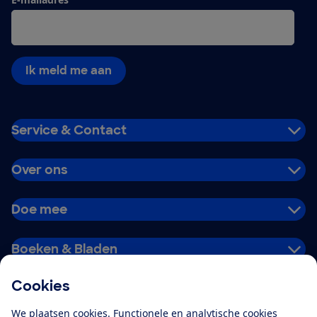
Ik meld me aan
Service & Contact
Over ons
Doe mee
Boeken & Bladen
Cookies
Download de app
We plaatsen cookies. Functionele en analytische cookies