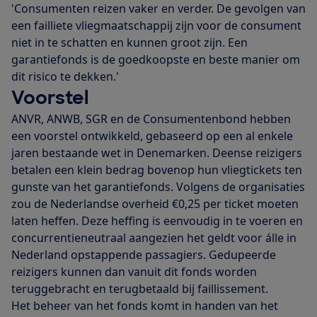
'Consumenten reizen vaker en verder. De gevolgen van
een failliete vliegmaatschappij zijn voor de consument
niet in te schatten en kunnen groot zijn. Een
garantiefonds is de goedkoopste en beste manier om
dit risico te dekken.'
Voorstel
ANVR, ANWB, SGR en de Consumentenbond hebben
een voorstel ontwikkeld, gebaseerd op een al enkele
jaren bestaande wet in Denemarken. Deense reizigers
betalen een klein bedrag bovenop hun vliegtickets ten
gunste van het garantiefonds. Volgens de organisaties
zou de Nederlandse overheid €0,25 per ticket moeten
laten heffen. Deze heffing is eenvoudig in te voeren en
concurrentieneutraal aangezien het geldt voor álle in
Nederland opstappende passagiers. Gedupeerde
reizigers kunnen dan vanuit dit fonds worden
teruggebracht en terugbetaald bij faillissement.
Het beheer van het fonds komt in handen van het