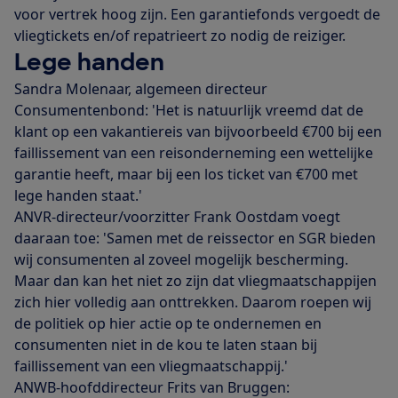
voor vertrek hoog zijn. Een garantiefonds vergoedt de
vliegtickets en/of repatrieert zo nodig de reiziger.
Lege handen
Sandra Molenaar, algemeen directeur
Consumentenbond: 'Het is natuurlijk vreemd dat de
klant op een vakantiereis van bijvoorbeeld €700 bij een
faillissement van een reisonderneming een wettelijke
garantie heeft, maar bij een los ticket van €700 met
lege handen staat.'
ANVR-directeur/voorzitter Frank Oostdam voegt
daaraan toe: 'Samen met de reissector en SGR bieden
wij consumenten al zoveel mogelijk bescherming.
Maar dan kan het niet zo zijn dat vliegmaatschappijen
zich hier volledig aan onttrekken. Daarom roepen wij
de politiek op hier actie op te ondernemen en
consumenten niet in de kou te laten staan bij
faillissement van een vliegmaatschappij.'
ANWB-hoofddirecteur Frits van Bruggen: