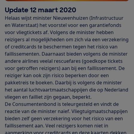
Update 12 maart 2020
Helaas wijst minister Nieuwenhuizen (Infrastructuur
en Waterstaat) het voorstel voor een garantiefonds
voor vliegtickets af. Volgens de minister hebben
reizigers al mogelijkheden om zich via een verzekering
of creditcards te beschermen tegen het risico van
faillissementen. Daarnaast bieden volgens de minister
andere airlines veelal rescuefares (goedkope tickets
voor getroffen reizigers) aan bij een faillissement. De
reiziger kan ook zijn risico beperken door een
pakketreis te boeken. Daarbij is volgens de minister
het aantal luchtvaartmaatschappijen die op Nederland
vliegen en failliet zijn gegaan, beperkt.
De Consumentenbond is teleurgesteld en vindt de
reactie van de minister naïef. Vliegtuigmaatschappijen
bieden zelf geen verzekering voor het risico van een
faillissement aan. Veel reizigers komen niet in
aanmerking voor creditcards en deze kaarten dekken