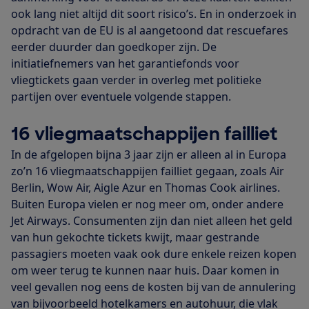
ook lang niet altijd dit soort risico’s. En in onderzoek in
opdracht van de EU is al aangetoond dat rescuefares
eerder duurder dan goedkoper zijn. De
initiatiefnemers van het garantiefonds voor
vliegtickets gaan verder in overleg met politieke
partijen over eventuele volgende stappen.
16 vliegmaatschappijen failliet
In de afgelopen bijna 3 jaar zijn er alleen al in Europa
zo’n 16 vliegmaatschappijen failliet gegaan, zoals Air
Berlin, Wow Air, Aigle Azur en Thomas Cook airlines.
Buiten Europa vielen er nog meer om, onder andere
Jet Airways. Consumenten zijn dan niet alleen het geld
van hun gekochte tickets kwijt, maar gestrande
passagiers moeten vaak ook dure enkele reizen kopen
om weer terug te kunnen naar huis. Daar komen in
veel gevallen nog eens de kosten bij van de annulering
van bijvoorbeeld hotelkamers en autohuur, die vlak