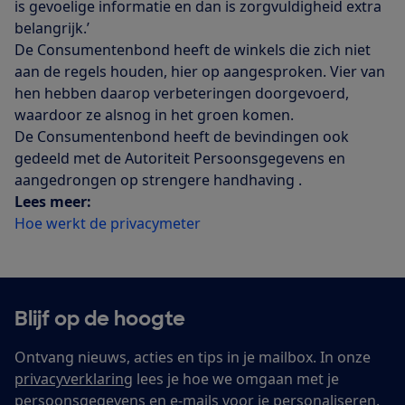
is gevoelige informatie en dan is zorgvuldigheid extra
belangrijk.’
De Consumentenbond heeft de winkels die zich niet
aan de regels houden, hier op aangesproken. Vier van
hen hebben daarop verbeteringen doorgevoerd,
waardoor ze alsnog in het groen komen.
De Consumentenbond heeft de bevindingen ook
gedeeld met de Autoriteit Persoonsgegevens en
aangedrongen op strengere handhaving .
Lees meer:
Hoe werkt de privacymeter
Blijf op de hoogte
Ontvang nieuws, acties en tips in je mailbox. In onze
privacyverklaring
lees je hoe we omgaan met je
persoonsgegevens en e-mails voor je personaliseren.