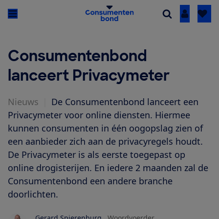
Inloggen
Consumentenbond
lanceert Privacymeter
Nieuws
|
De Consumentenbond lanceert een
Privacymeter voor online diensten. Hiermee
kunnen consumenten in één oogopslag zien of
een aanbieder zich aan de privacyregels houdt.
De Privacymeter is als eerste toegepast op
online drogisterijen. En iedere 2 maanden zal de
Consumentenbond een andere branche
doorlichten.
Gerard Spierenburg
Woordvoerder