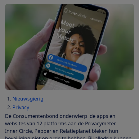
Nieuwsgierig
Privacy
De Consumentenbond onderwierp de apps en
websites van 12 platforms aan de
Privacymeter
.
Inner Circle, Pepper en Relatieplanet bleken hun
beveiliging niet op orde te hebben. Bij alledrie kunnen