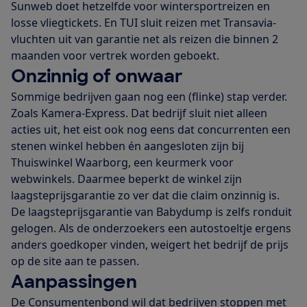
Sunweb doet hetzelfde voor wintersportreizen en
losse vliegtickets. En TUI sluit reizen met Transavia-
vluchten uit van garantie net als reizen die binnen 2
maanden voor vertrek worden geboekt.
Onzinnig of onwaar
Sommige bedrijven gaan nog een (flinke) stap verder.
Zoals Kamera-Express. Dat bedrijf sluit niet alleen
acties uit, het eist ook nog eens dat concurrenten een
stenen winkel hebben én aangesloten zijn bij
Thuiswinkel Waarborg, een keurmerk voor
webwinkels. Daarmee beperkt de winkel zijn
laagsteprijsgarantie zo ver dat die claim onzinnig is.
De laagsteprijsgarantie van Babydump is zelfs ronduit
gelogen. Als de onderzoekers een autostoeltje ergens
anders goedkoper vinden, weigert het bedrijf de prijs
op de site aan te passen.
Aanpassingen
De Consumentenbond wil dat bedrijven stoppen met