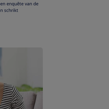
een enquête van de
n schrikt