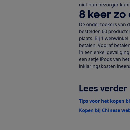
niet hun bezorger kunn
8 keer zo
De onderzoekers van d
bestelden 60 producten
plaats. Bij 1 webwinke
betalen. Vooraf betale
In een enkel geval gin
een setje iPods van h
inklaringskosten ineens
Lees verder
Tips voor het kopen b
Kopen bij Chinese web