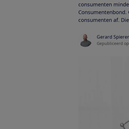
consumenten minder 
Consumentenbond. O
consumenten af. Die
Gerard Spiere
Gepubliceerd op