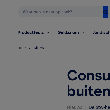
Zoeken
Producttests
Geldzaken
Juridisc
Home
Nieuws
Consu
buiten
Nieuws
|
De btw-he