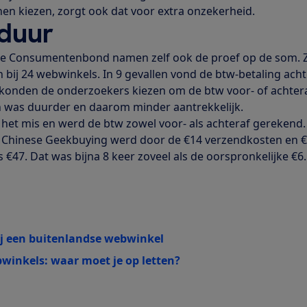
en kiezen, zorgt ook dat voor extra onzekerheid.
 duur
e Consumentenbond namen zelf ook de proef op de som. 
 bij 24 webwinkels. In 9 gevallen vond de btw-betaling acht
l konden de onderzoekers kiezen om de btw voor- of achtera
n was duurder en daarom minder aantrekkelijk.
g het mis en werd de btw zowel voor- als achteraf gerekend.
et Chinese Geekbuying werd door de €14 verzendkosten en 
 €47. Dat was bijna 8 keer zoveel als de oorspronkelijke €6.
ij een buitenlandse webwinkel
winkels: waar moet je op letten?