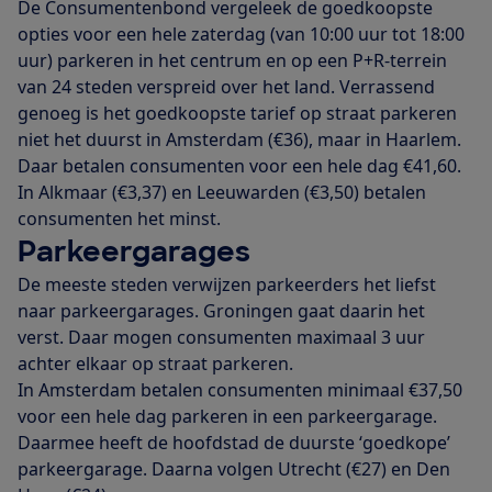
De Consumentenbond vergeleek de goedkoopste
opties voor een hele zaterdag (van 10:00 uur tot 18:00
uur) parkeren in het centrum en op een P+R-terrein
van 24 steden verspreid over het land. Verrassend
genoeg is het goedkoopste tarief op straat parkeren
niet het duurst in Amsterdam (€36), maar in Haarlem.
Daar betalen consumenten voor een hele dag €41,60.
In Alkmaar (€3,37) en Leeuwarden (€3,50) betalen
consumenten het minst.
Parkeergarages
De meeste steden verwijzen parkeerders het liefst
naar parkeergarages. Groningen gaat daarin het
verst. Daar mogen consumenten maximaal 3 uur
achter elkaar op straat parkeren.
In Amsterdam betalen consumenten minimaal €37,50
voor een hele dag parkeren in een parkeergarage.
Daarmee heeft de hoofdstad de duurste ‘goedkope’
parkeergarage. Daarna volgen Utrecht (€27) en Den