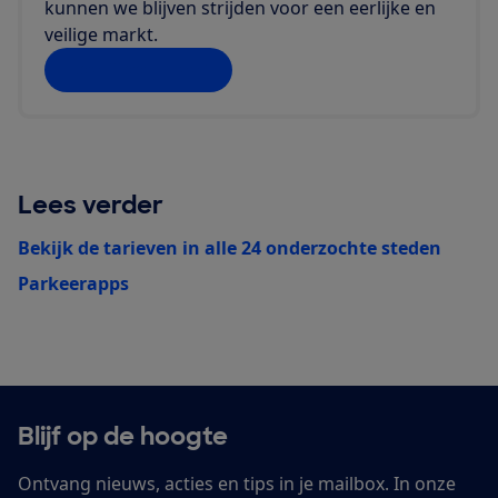
kunnen we blijven strijden voor een eerlijke en
veilige markt.
Doe jij ook mee?
Lees verder
Bekijk de tarieven in alle 24 onderzochte steden
Parkeerapps
Blijf op de hoogte
Ontvang nieuws, acties en tips in je mailbox. In onze