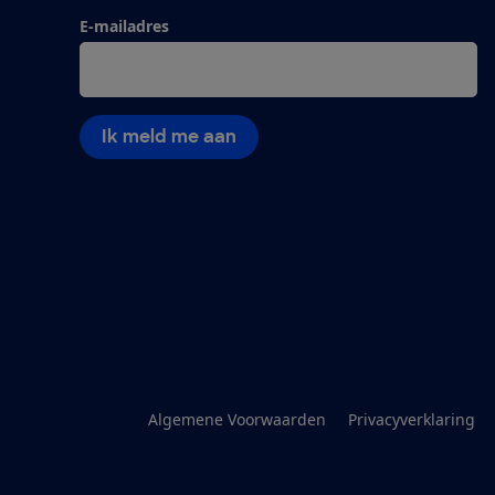
E-mailadres
Ik meld me aan
Algemene Voorwaarden
Privacyverklaring