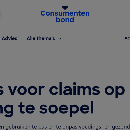
Homepage van de Consumentenbond
h Advies
Alle thema's
Ac
 voor claims op
ng te soepel
en gebruiken te pas en te onpas voedings- en gezond