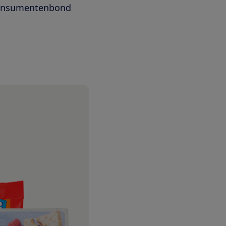
 Consumentenbond