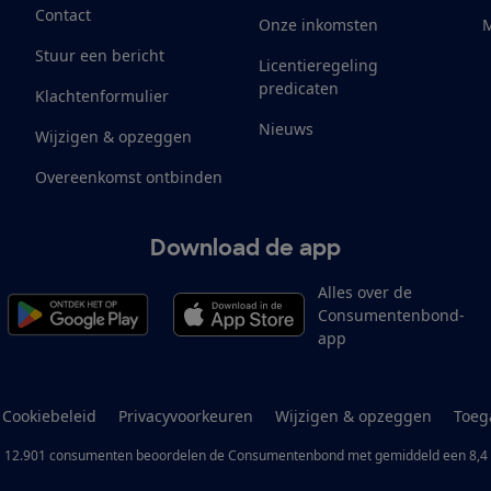
Contact
Onze inkomsten
M
Stuur een bericht
Licentieregeling
predicaten
Klachtenformulier
Nieuws
Wijzigen & opzeggen
Overeenkomst ontbinden
Download de app
Alles over de
Consumentenbond-
app
Cookiebeleid
Privacyvoorkeuren
Wijzigen & opzeggen
Toeg
12.901
consumenten
beoordelen de Consumentenbond
met gemiddeld een
8,4