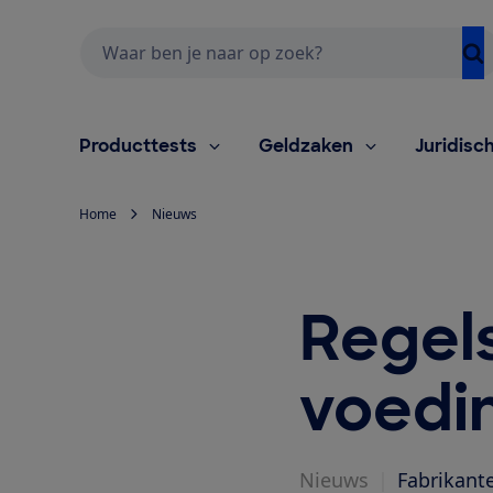
Zoeken
Producttests
Geldzaken
Juridisc
Home
Nieuws
Regels
voedi
Nieuws
|
Fabrikant