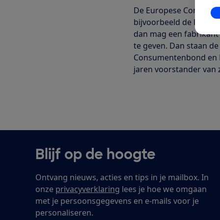
De Europese Commissie
In
bijvoorbeeld de hoeveel
dan mag een fabrikant 
te geven. Dan staan de 
Consumentenbond en BE
jaren voorstander van 
Blijf op de hoogte
Ontvang nieuws, acties en tips in je mailbox. In
onze
privacyverklaring
lees je hoe we omgaan
met je persoonsgegevens en e-mails voor je
personaliseren.