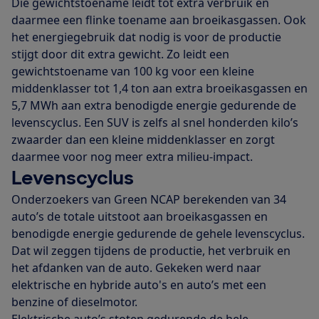
Die gewichtstoename leidt tot extra verbruik en
daarmee een flinke toename aan broeikasgassen. Ook
het energiegebruik dat nodig is voor de productie
stijgt door dit extra gewicht. Zo leidt een
gewichtstoename van 100 kg voor een kleine
middenklasser tot 1,4 ton aan extra broeikasgassen en
5,7 MWh aan extra benodigde energie gedurende de
levenscyclus. Een SUV is zelfs al snel honderden kilo’s
zwaarder dan een kleine middenklasser en zorgt
daarmee voor nog meer extra milieu-impact.
Levenscyclus
Onderzoekers van Green NCAP berekenden van 34
auto’s de totale uitstoot aan broeikasgassen en
benodigde energie gedurende de gehele levenscyclus.
Dat wil zeggen tijdens de productie, het verbruik en
het afdanken van de auto. Gekeken werd naar
elektrische en hybride auto's en auto’s met een
benzine of dieselmotor.
Elektrische auto’s stoten gedurende de hele