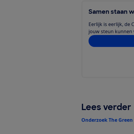
Samen staan w
Eerlijk is eerlijk, 
jouw steun kunnen we
Doe jij ook mee?
Lees verder
Onderzoek The Green 