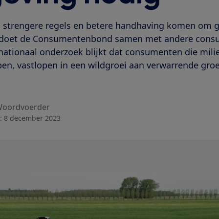
 strengere regels en betere handhaving komen om 
p doet de Consumentenbond samen met andere cons
rnationaal onderzoek blijkt dat consumenten die mili
en, vastlopen in een wildgroei aan verwarrende groe
oordvoerder
:
8 december 2023