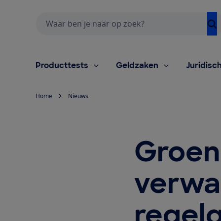
Zoeken
Producttests
Geldzaken
Juridisc
Home
Nieuws
Groene
verwa
regel