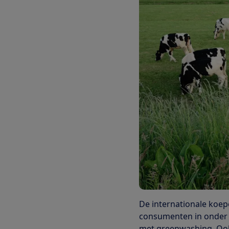
De internationale koep
consumenten in onder 
met greenwashing. Ook