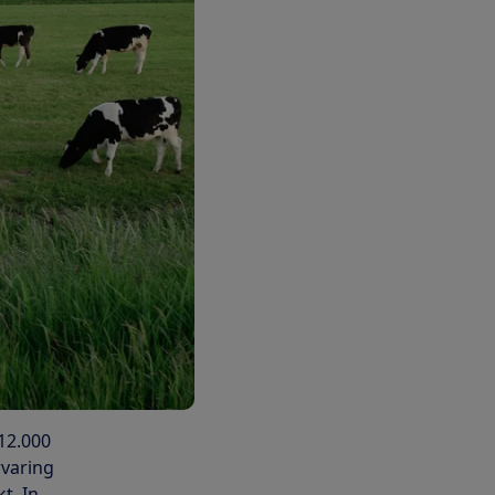
12.000
rvaring
t. In