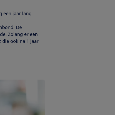
 een jaar lang
nbond. De
de. Zolang er een
die ook na 1 jaar