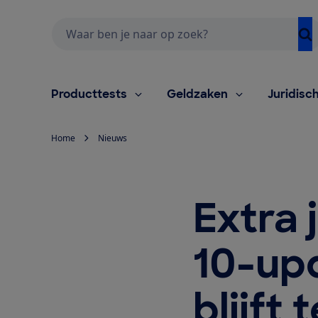
Zoeken
Producttests
Geldzaken
Juridisc
Home
Nieuws
Extra 
10-upd
blijft 