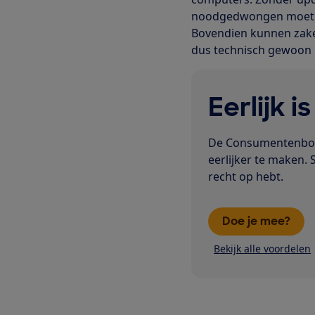
noodgedwongen moeten 
Bovendien kunnen zake
dus technisch gewoon 
Eerlijk i
De Consumentenbond
eerlijker te maken. 
recht op hebt.
Doe je mee?
Bekijk alle voordelen