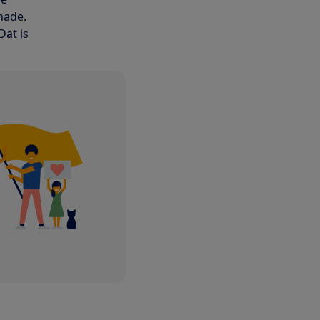
hade.
Dat is