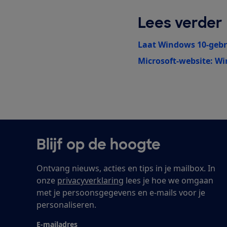
Lees verder
Laat Windows 10-gebru
Microsoft-website: W
Blijf op de hoogte
Ontvang nieuws, acties en tips in je mailbox. In
onze
privacyverklaring
lees je hoe we omgaan
met je persoonsgegevens en e-mails voor je
personaliseren.
E-mailadres