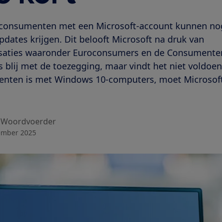
consumenten met een Microsoft-account kunnen nog
dates krijgen. Dit belooft Microsoft na druk van
aties waaronder Euroconsumers en de Consumente
blij met de toezegging, maar vindt het niet voldoen
nten is met Windows 10-computers, moet Microsoft 
Woordvoerder
ember 2025