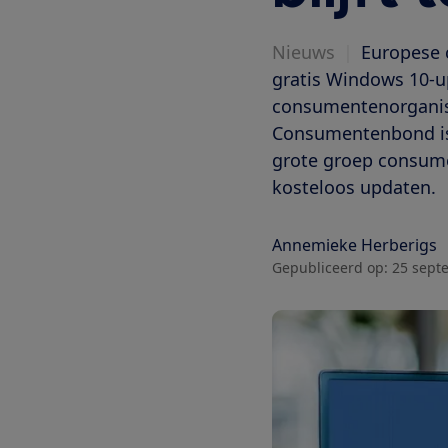
Nieuws
|
Europese 
gratis Windows 10-up
consumentenorganis
Consumentenbond is 
grote groep consume
kosteloos updaten.
Annemieke Herberigs
Gepubliceerd op:
25 sept