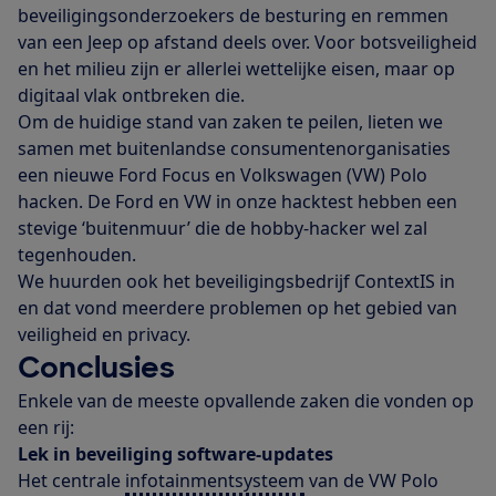
beveiligingsonderzoekers de besturing en remmen
van een Jeep op afstand deels over. Voor botsveiligheid
en het milieu zijn er allerlei wettelijke eisen, maar op
digitaal vlak ontbreken die.
Om de huidige stand van zaken te peilen, lieten we
samen met buitenlandse consumentenorganisaties
een nieuwe Ford Focus en Volkswagen (VW) Polo
hacken. De Ford en VW in onze hacktest hebben een
stevige ‘buitenmuur’ die de hobby-hacker wel zal
tegenhouden.
We huurden ook het beveiligingsbedrijf ContextIS in
en dat vond meerdere problemen op het gebied van
veiligheid en privacy.
Conclusies
Enkele van de meeste opvallende zaken die vonden op
een rij:
Lek in beveiliging software-updates
Het centrale
infotainmentsysteem
van de VW Polo