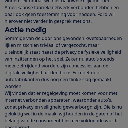
vinden. Dit omdat we niet daadwerkelijk met het
Amerikaanse fabrieksnetwerk verbonden hebben en
daar ook geen toestemming voor hadden. Ford wil
hierover niet verder in gesprek met ons.
Actie nodig
Sommige van de door ons gevonden kwetsbaarheden
lijken misschien triviaal of vergezocht, maar
uiteindelijk staat naast de privacy de fysieke veiligheid
van inzittenden op het spel. Zeker nu auto’s steeds
meer zelfrijdend worden, zijn concessies aan de
digitale veiligheid uit den boze. Er moet door
autofabrikanten dus nog een flinke slag gemaakt
worden.
Wij vinden dat er regelgeving moet komen voor met
internet verbonden apparaten, waaronder auto’s,
zodat privacy en veiligheid gewaarborgd zijn. Die is nu
gelukkig wel in de maak; wij houden in de gaten of het
belang van de consument hiermee voldoende wordt
beschermd.