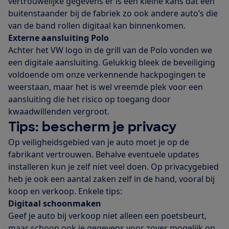
vertrouwelijke gegevens er is een kleine kans dat een
buitenstaander bij de fabriek zo ook andere auto’s die
van de band rollen digitaal kan binnenkomen.
Externe aansluiting Polo
Achter het VW logo in de grill van de Polo vonden we
een digitale aansluiting. Gelukkig bleek de beveiliging
voldoende om onze verkennende hackpogingen te
weerstaan, maar het is wel vreemde plek voor een
aansluiting die het risico op toegang door
kwaadwillenden vergroot.
Tips: bescherm je privacy
Op veiligheidsgebied van je auto moet je op de
fabrikant vertrouwen. Behalve eventuele updates
installeren kun je zelf niet veel doen. Op privacygebied
heb je ook een aantal zaken zelf in de hand, vooral bij
koop en verkoop. Enkele tips:
Digitaal schoonmaken
Geef je auto bij verkoop niet alleen een poetsbeurt,
maar schoon ook je gegevens voor zover mogelijk op.