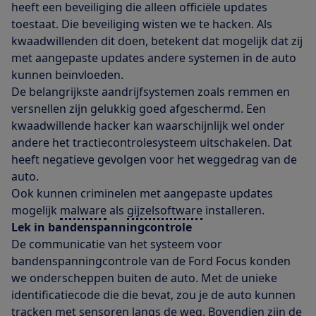
heeft een beveiliging die alleen officiële updates
toestaat. Die beveiliging wisten we te hacken. Als
kwaadwillenden dit doen, betekent dat mogelijk dat zij
met aangepaste updates andere systemen in de auto
kunnen beïnvloeden.
De belangrijkste aandrijfsystemen zoals remmen en
versnellen zijn gelukkig goed afgeschermd. Een
kwaadwillende hacker kan waarschijnlijk wel onder
andere het tractiecontrolesysteem uitschakelen. Dat
heeft negatieve gevolgen voor het weggedrag van de
auto.
Ook kunnen criminelen met aangepaste updates
mogelijk
malware
als
gijzelsoftware
installeren.
Lek in bandenspanningcontrole
De communicatie van het systeem voor
bandenspanningcontrole van de Ford Focus konden
we onderscheppen buiten de auto. Met de unieke
identificatiecode die die bevat, zou je de auto kunnen
tracken met sensoren langs de weg. Bovendien zijn de