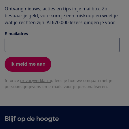
Ontvang nieuws, acties en tips in je mailbox. Zo
bespaar je geld, voorkom je een miskoop en weet je
wat je rechten zijn. Al 670.000 lezers gingen je voor.
E-mailadres
Ik meld me aan
In onze
privacyverklaring
lees je hoe we omgaan met je
persoonsgegevens en e-mails voor je personaliseren.
Blijf op de hoogte