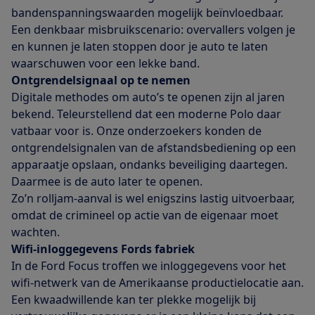
bandenspanningswaarden mogelijk beïnvloedbaar.
Een denkbaar misbruikscenario: overvallers volgen je
en kunnen je laten stoppen door je auto te laten
waarschuwen voor een lekke band.
Ontgrendelsignaal op te nemen
Digitale methodes om auto’s te openen zijn al jaren
bekend. Teleurstellend dat een moderne Polo daar
vatbaar voor is. Onze onderzoekers konden de
ontgrendelsignalen van de afstandsbediening op een
apparaatje opslaan, ondanks beveiliging daartegen.
Daarmee is de auto later te openen.
Zo’n rolljam-aanval is wel enigszins lastig uitvoerbaar,
omdat de crimineel op actie van de eigenaar moet
wachten.
Wifi-inloggegevens Fords fabriek
In de Ford Focus troffen we inloggegevens voor het
wifi-netwerk van de Amerikaanse productielocatie aan.
Een kwaadwillende kan ter plekke mogelijk bij