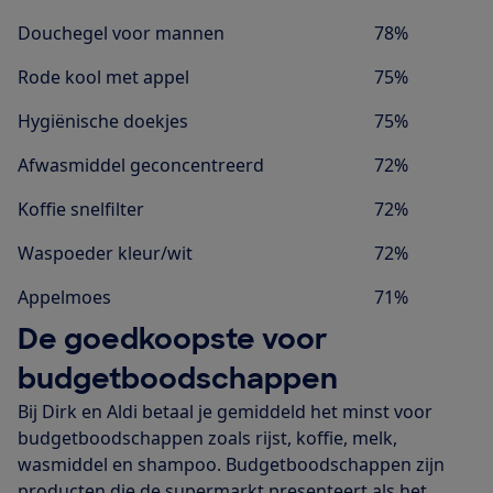
Douchegel voor mannen
78%
Rode kool met appel
75%
Hygiënische doekjes
75%
Afwasmiddel geconcentreerd
72%
Koffie snelfilter
72%
Waspoeder kleur/wit
72%
Appelmoes
71%
De goedkoopste voor
budgetboodschappen
Bij
Dirk en Aldi betaal je gemiddeld het minst voor
budgetboodschappen zoals rijst, koffie, melk,
wasmiddel en shampoo. Budgetboodschappen zijn
producten die de supermarkt presenteert als het