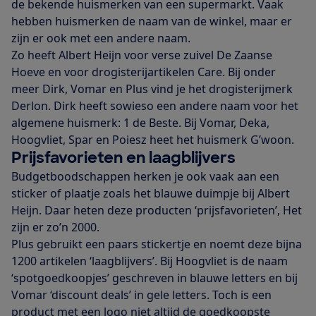
de bekende huismerken van een supermarkt. Vaak
hebben huismerken de naam van de winkel, maar er
zijn er ook met een andere naam.
Zo heeft Albert Heijn voor verse zuivel De Zaanse
Hoeve en voor drogisterijartikelen Care. Bij onder
meer Dirk, Vomar en Plus vind je het drogisterijmerk
Derlon. Dirk heeft sowieso een andere naam voor het
algemene huismerk: 1 de Beste. Bij Vomar, Deka,
Hoogvliet, Spar en Poiesz heet het huismerk G’woon.
Prijsfavorieten en laagblijvers
Budgetboodschappen herken je ook vaak aan een
sticker of plaatje zoals het blauwe duimpje bij Albert
Heijn. Daar heten deze producten ‘prijsfavorieten’, Het
zijn er zo’n 2000.
Plus gebruikt een paars stickertje en noemt deze bijna
1200 artikelen ‘laagblijvers’. Bij Hoogvliet is de naam
‘spotgoedkoopjes’ geschreven in blauwe letters en bij
Vomar ‘discount deals’ in gele letters. Toch is een
product met een logo niet altijd de goedkoopste