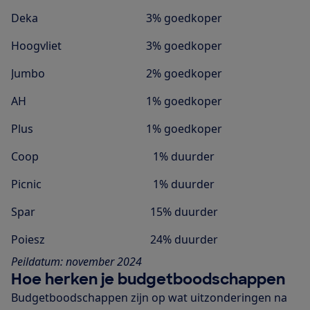
Deka
3% goedkoper
Hoogvliet
3% goedkoper
Jumbo
2% goedkoper
AH
1% goedkoper
Plus
1% goedkoper
Coop
1% duurder
Picnic
1% duurder
Spar
15% duurder
Poiesz
24% duurder
Peildatum: november 2024
Hoe herken je budgetboodschappen
Budgetboodschappen zijn op wat uitzonderingen na