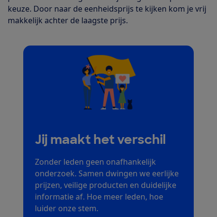
keuze. Door naar de eenheidsprijs te kijken kom je vrij
makkelijk achter de laagste prijs.
Jij maakt het verschil
Zonder leden geen onafhankelijk
onderzoek. Samen dwingen we eerlijke
prijzen, veilige producten en duidelijke
informatie af. Hoe meer leden, hoe
luider onze stem.