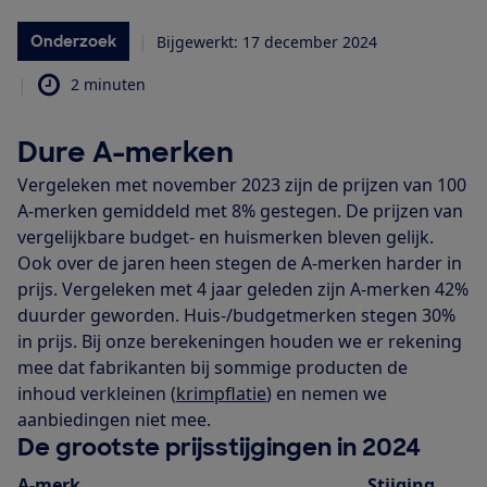
|
Onderzoek
Bijgewerkt: 17 december 2024
|
2 minuten
Dure A-merken
Vergeleken met november 2023 zijn de prijzen van 100
A-merken gemiddeld met 8% gestegen. De prijzen van
vergelijkbare budget- en huismerken bleven gelijk.
Ook over de jaren heen stegen de A-merken harder in
prijs. Vergeleken met 4 jaar geleden zijn A-merken 42%
duurder geworden. Huis-/budgetmerken stegen 30%
in prijs. Bij onze berekeningen houden we er rekening
mee dat fabrikanten bij sommige producten de
inhoud verkleinen (
krimpflatie
) en nemen we
aanbiedingen niet mee.
De grootste prijsstijgingen in 2024
A-merk
Stijging