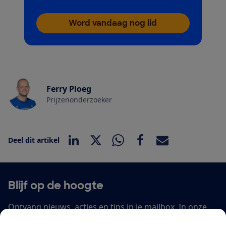
Word vandaag nog lid
Ferry Ploeg
Prijzenonderzoeker
Deel dit artikel
Blijf op de hoogte
Ontvang nieuws, acties en tips in je mailbox. In onze
privacyverklaring
lees je hoe we omgaan met je