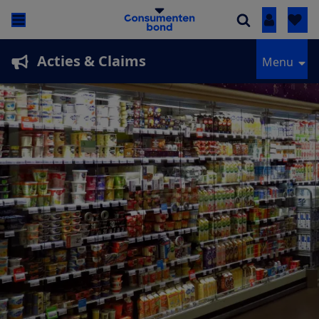
Inloggen
Acties & Claims
Menu