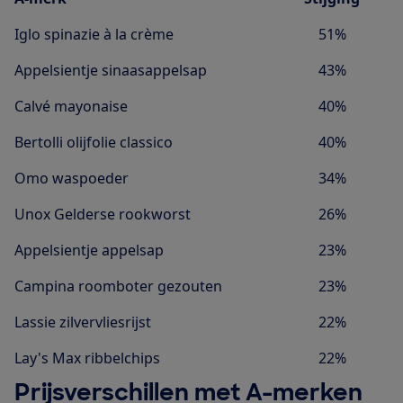
Iglo spinazie à la crème
51%
Appelsientje sinaasappelsap
43%
Calvé mayonaise
40%
Bertolli olijfolie classico
40%
Omo waspoeder
34%
Unox Gelderse rookworst
26%
Appelsientje appelsap
23%
Campina roomboter gezouten
23%
Lassie zilvervliesrijst
22%
Lay's Max ribbelchips
22%
Prijsverschillen met A-merken