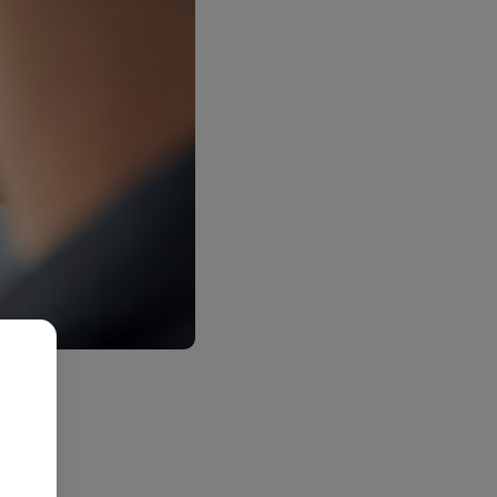
ank zal