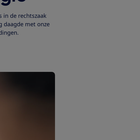
s in de rechtszaak
ng daagde met onze
dingen.