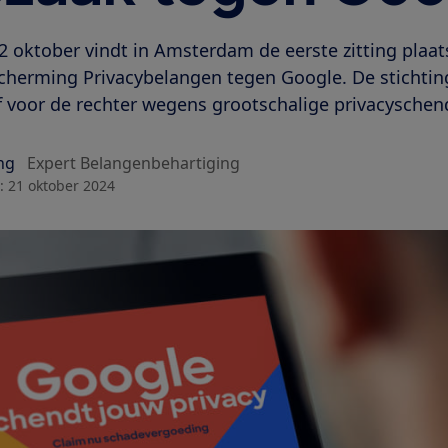
 oktober vindt in Amsterdam de eerste zitting plaat
scherming Privacybelangen tegen Google. De stichti
f voor de rechter wegens grootschalige privacyschen
ng
Expert Belangenbehartiging
:
21 oktober 2024