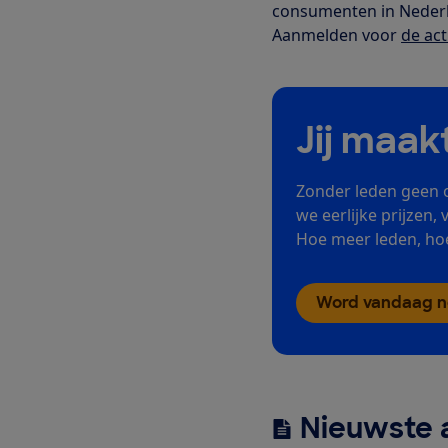
consumenten in Neder
Aanmelden voor
de act
Jij maak
Zonder leden geen 
we eerlijke prijzen, 
Hoe meer leden, hoe
Word vandaag no
Nieuwste a