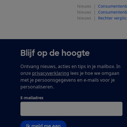
Nieuws
|
Consumentenbon
Nieuws
|
Consumentenbo
Nieuws
|
Rechter verplic
Blijf op de hoogte
Ontvang nieuws, acties en tips in je mailbox. In
onze
privacyverklaring
lees je hoe we omgaan
met je persoonsgegevens en e-mails voor je
personaliseren.
E-mailadres
Ik meld me aan