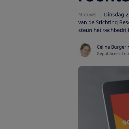
Nieuws
|
Dinsdag 22
van de Stichting Be
steun het techbedrij
Celine Burgeri
Gepubliceerd op