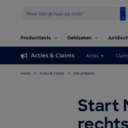
Zoeken
Producttests
Geldzaken
Juridisc
Acties & Claims
Acties
Claim
Home
Acties & Claims
Alle artikelen
Start
recht