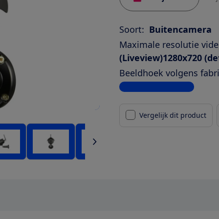
Soort:
Buitencamera
Maximale resolutie vide
(Liveview)1280x720 (det
Beeldhoek volgens fabri
Bekijk alle specificaties
Vergelijk dit product