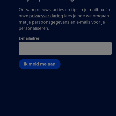
Ontvang nieuws, acties en tips in je mailbox. In
onze
privacyverklaring
lees je hoe we omgaan
met je persoonsgegevens en e-mails voor je
personaliseren.
E-mailadres
Ik meld me aan