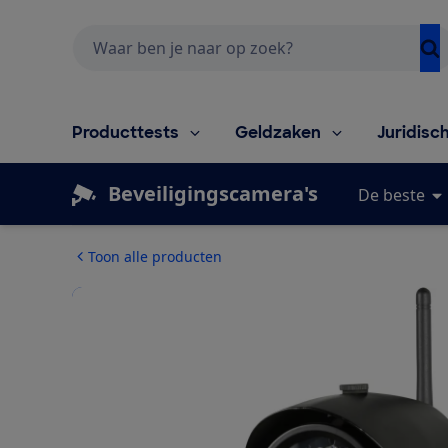
Zoeken
Producttests
Geldzaken
Juridisc
Beveiligingscamera's
De beste
Toon alle producten